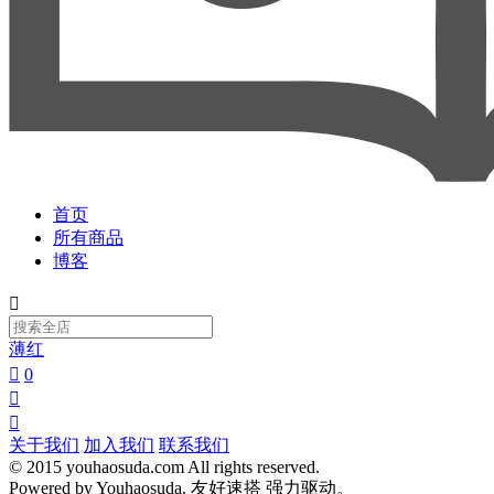
首页
所有商品
博客

薄红

0


关于我们
加入我们
联系我们
© 2015 youhaosuda.com All rights reserved.
Powered by Youhaosuda. 友好速搭 强力驱动。